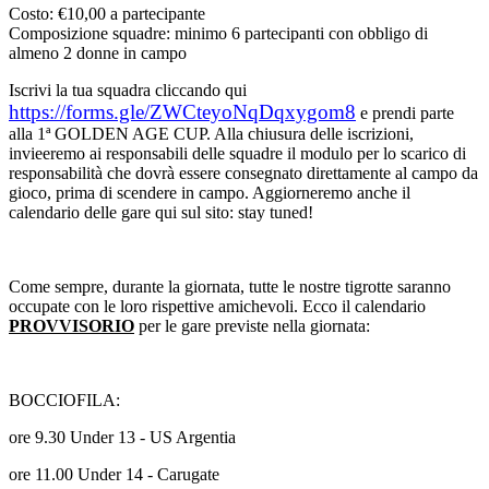
Costo: €10,00 a partecipante
Composizione squadre: minimo 6 partecipanti con obbligo di
almeno 2 donne in campo
Iscrivi la tua squadra cliccando qui
https://forms.gle/ZWCteyoNqDqxygom8
e prendi parte
alla 1ª GOLDEN AGE CUP. Alla chiusura delle iscrizioni,
invieeremo ai responsabili delle squadre il modulo per lo scarico di
responsabilità che dovrà essere consegnato direttamente al campo da
gioco, prima di scendere in campo. Aggiorneremo anche il
calendario delle gare qui sul sito: stay tuned!
Come sempre, durante la giornata, tutte le nostre tigrotte saranno
occupate con le loro rispettive amichevoli. Ecco il calendario
PROVVISORIO
per le gare previste nella giornata:
BOCCIOFILA:
ore 9.30 Under 13 - US Argentia
ore 11.00 Under 14 - Carugate