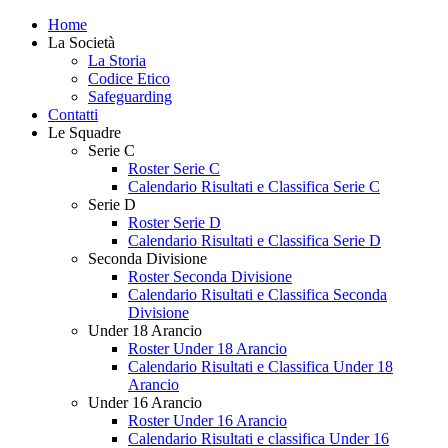
Home
La Società
La Storia
Codice Etico
Safeguarding
Contatti
Le Squadre
Serie C
Roster Serie C
Calendario Risultati e Classifica Serie C
Serie D
Roster Serie D
Calendario Risultati e Classifica Serie D
Seconda Divisione
Roster Seconda Divisione
Calendario Risultati e Classifica Seconda
Divisione
Under 18 Arancio
Roster Under 18 Arancio
Calendario Risultati e Classifica Under 18
Arancio
Under 16 Arancio
Roster Under 16 Arancio
Calendario Risultati e classifica Under 16